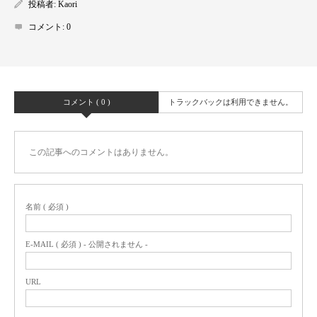
投稿者:
Kaori
コメント:
0
コメント ( 0 )
トラックバックは利用できません。
この記事へのコメントはありません。
名前 ( 必須 )
E-MAIL ( 必須 ) - 公開されません -
URL