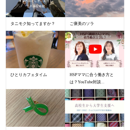
タニモク知ってますか？
ご褒美のソラ
ひとりカフェタイム
HSPママに合う働き方と
は？YouTube対談...