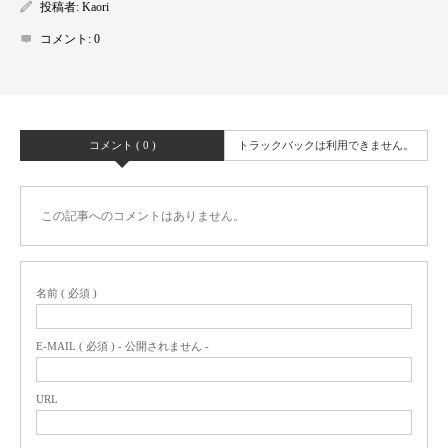
投稿者:
Kaori
コメント:
0
コメント ( 0 )
トラックバックは利用できません。
この記事へのコメントはありません。
名前 ( 必須 )
E-MAIL ( 必須 ) - 公開されません -
URL