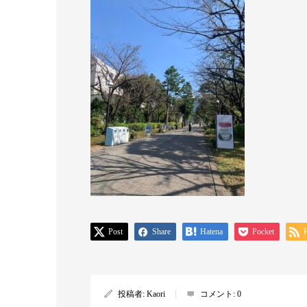
Post
Share
Hatena
Pocket
投稿者:
Kaori
コメント:
0