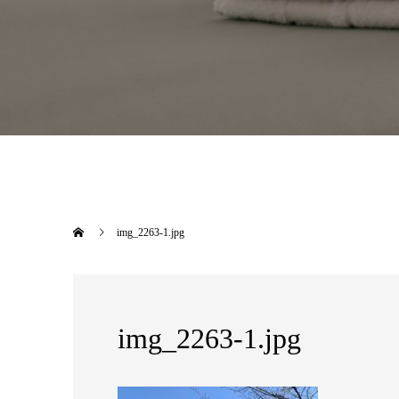
img_2263-1.jpg
img_2263-1.jpg