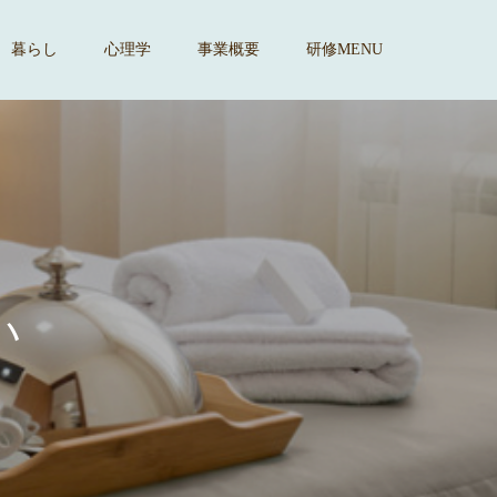
暮らし
心理学
事業概要
研修MENU
す
。