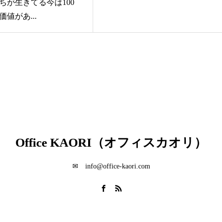
ちが生きてる今は100
値があ...
Office KAORI（オフィスカオリ）
✉ info@office-kaori.com