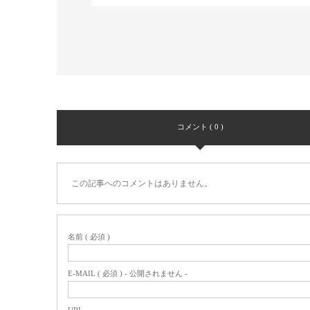
コメント ( 0 )
この記事へのコメントはありません。
名前 ( 必須 )
E-MAIL ( 必須 ) - 公開されません -
URL