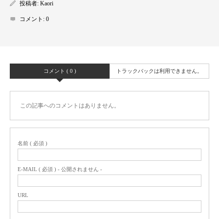
投稿者:
Kaori
コメント:
0
コメント ( 0 )
トラックバックは利用できません。
この記事へのコメントはありません。
名前 ( 必須 )
E-MAIL ( 必須 ) - 公開されません -
URL