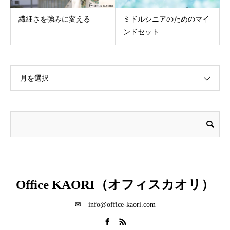
繊細さを強みに変える
ミドルシニアのためのマイ
ンドセット
月を選択
Office KAORI（オフィスカオリ）
✉ info@office-kaori.com