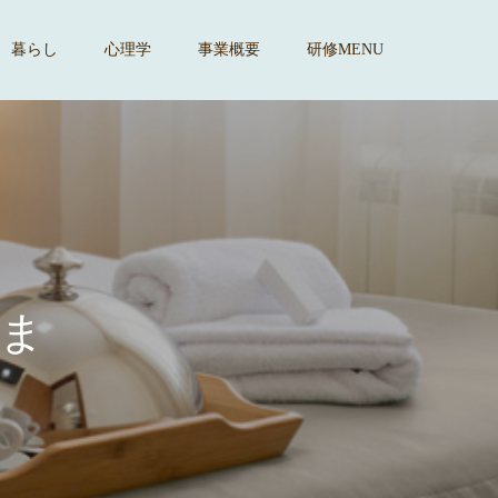
暮らし
心理学
事業概要
研修MENU
す
。