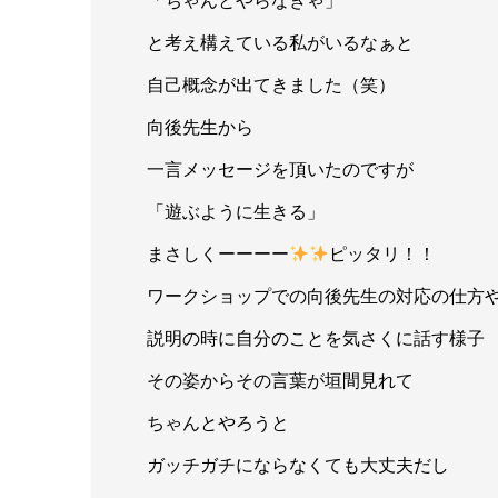
「ちゃんとやらなきゃ」
と考え構えている私がいるなぁと
自己概念が出てきました（笑）
向後先生から
一言メッセージを頂いたのですが
「遊ぶように生きる」
まさしくーーーー
ピッタリ！！
ワークショップでの向後先生の対応の仕方
説明の時に自分のことを気さくに話す様子
その姿からその言葉が垣間見れて
ちゃんとやろうと
ガッチガチにならなくても大丈夫だし