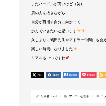
まだハードルが高いけど（笑）
肩の力を抜きながら
自分が目指す自分に向かって
歩んでいきたいと思います
久しぶりに鶴田先生やアドラー仲間にも会
楽しい時間になりました
リアルもいいですね
Post
Share
Hatena
Pocket
投稿者:
Kaori
アドラー心理学
コ