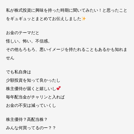
私が株式投資に興味を持った時期に聞いてみたい！と思ったこと
をギュギュッとまとめてお伝えしました
お金のテーマだと
怪しい。怖い。不信感。
その他もろもろ、悪いイメージを持たれることもあるかも知れま
せん
でも私自身は
少額投資を知って良かったし
株主優待が届くと嬉しいし
毎年配当金がチャリンと入れば
お金の不安は減っていくし
株主優待？高配当株？
みんな何買ってるのー？？