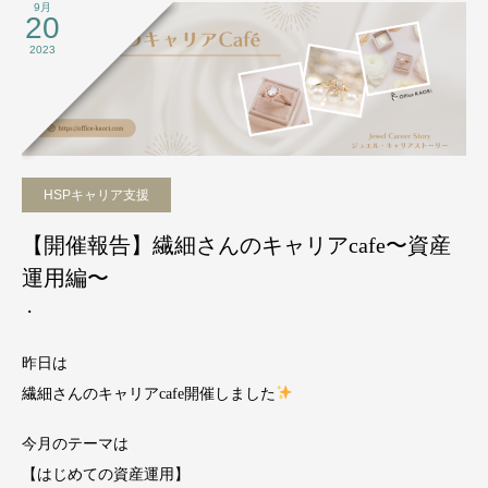
9月
20
2023
HSPキャリア支援
【開催報告】繊細さんのキャリアcafe〜資産
運用編〜
・
昨日は
繊細さんのキャリアcafe開催しました
今月のテーマは
【はじめての資産運用】