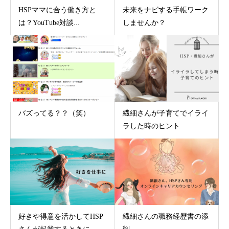
HSPママに合う働き方と
未来をナビする手帳ワーク
は？YouTube対談...
しませんか？
バズってる？？（笑）
繊細さんが子育てでイライ
ラした時のヒント
好きや得意を活かしてHSP
繊細さんの職務経歴書の添