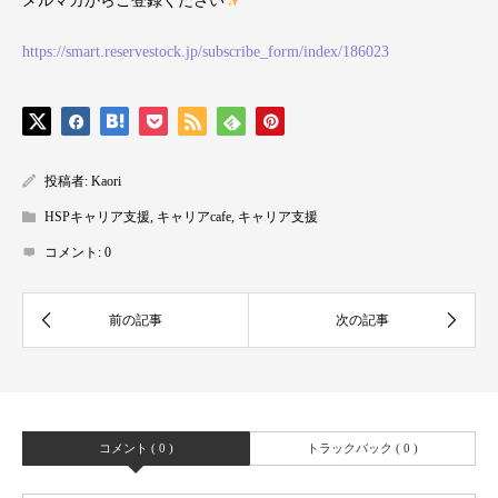
メルマガからご登録ください
https://smart.reservestock.jp/subscribe_form/index/186023
投稿者:
Kaori
HSPキャリア支援
,
キャリアcafe
,
キャリア支援
コメント:
0
コメント ( 0 )
トラックバック ( 0 )