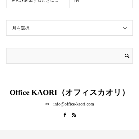
さんが起業するときに...
削
月を選択
Office KAORI（オフィスカオリ）
✉ info@office-kaori.com