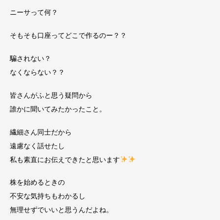
ニーサって何？
そもそも口座ってどこで作るのー？？
騙されない？
なくならない？？
皆さんがふと思う疑問から
誰かに聞いてみたかったこと。
繊細さん同士だから
遠慮なく話せたし
私も素直にお伝えできたと思います
株を始めるときの
不安な気持ちもわかるし
無理せずでいいと思うんだよね。