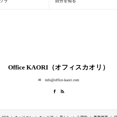
ソラ
自分を知る
Office KAORI（オフィスカオリ）
✉ info@office-kaori.com