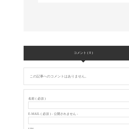
コメント ( 0 )
この記事へのコメントはありません。
名前 ( 必須 )
E-MAIL ( 必須 ) - 公開されません -
URL