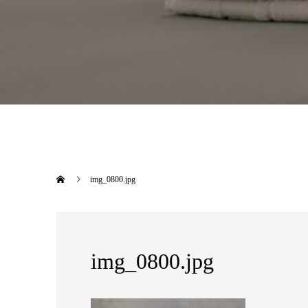
img_0800.jpg
img_0800.jpg