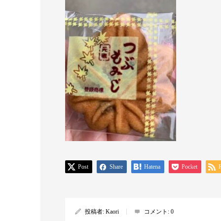
Post
Share
Hatena
Pocket
投稿者:
Kaori
コメント:
0