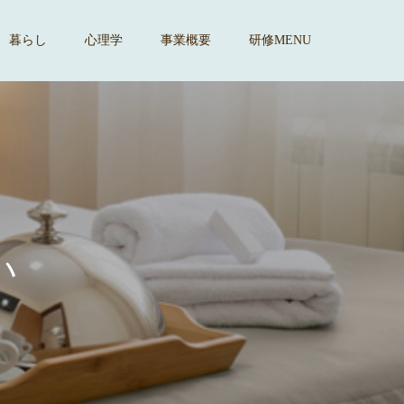
暮らし
心理学
事業概要
研修MENU
す
。