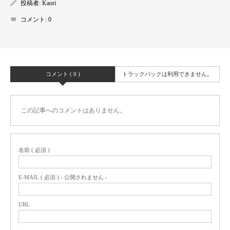
投稿者:
Kaori
コメント:
0
コメント ( 0 )
トラックバックは利用できません。
この記事へのコメントはありません。
名前 ( 必須 )
E-MAIL ( 必須 ) - 公開されません -
URL