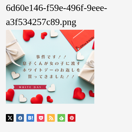
6d60e146-f59e-496f-9eee-
a3f534257c89.png