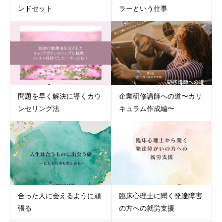
ンドセット
ラーという仕事
問題を早く解決に導くカウ
企業研修講師への道〜カリ
ンセリング法
キュラム作成編〜
合った人に会えるように頑
臨床心理士に聞く発達障害
張る
の方への就労支援