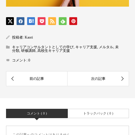
投稿者:
Kaori
キャリアコンサルタントとしての学び
,
キャリア支援
,
メルタル
,
未
分類
,
研修講師
,
高校生キャリア支援
コメント:
0
コメント ( 0 )
トラックバック ( 0 )
この記事へのコメントはありません。