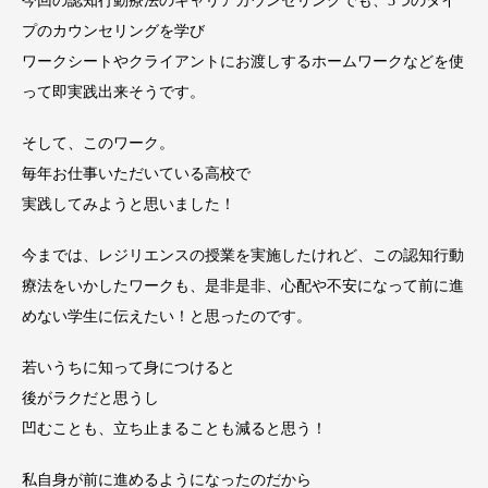
今回の認知行動療法のキャリアカウンセリングでも、3つのタイ
プのカウンセリングを学び
ワークシートやクライアントにお渡しするホームワークなどを使
って即実践出来そうです。
そして、このワーク。
毎年お仕事いただいている高校で
実践してみようと思いました！
今までは、レジリエンスの授業を実施したけれど、この認知行動
療法をいかしたワークも、是非是非、心配や不安になって前に進
めない学生に伝えたい！と思ったのです。
若いうちに知って身につけると
後がラクだと思うし
凹むことも、立ち止まることも減ると思う！
私自身が前に進めるようになったのだから